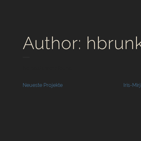
Author: hbrun
No posts were found.
Neueste Projekte
Iris-Mi