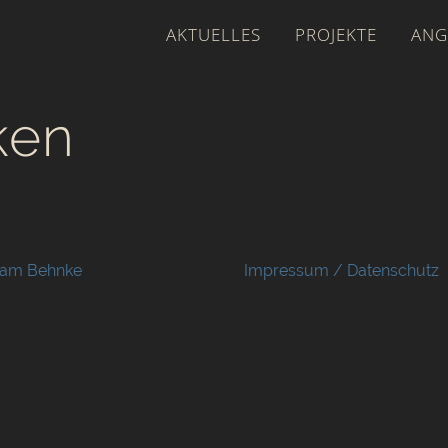
AKTUELLES
PROJEKTE
ANG
ken
rjam Behnke
Impressum
/
Datenschutz